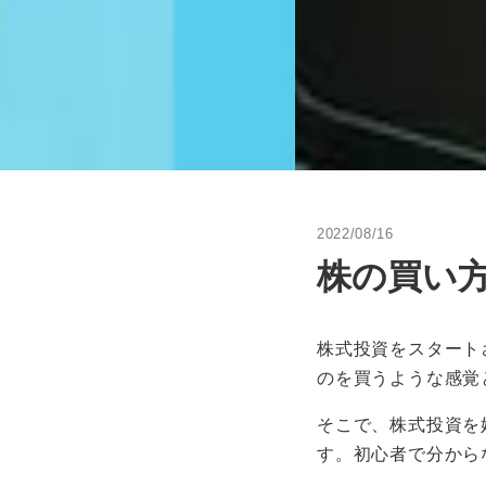
2022/08/16
株の買い
株式投資をスタート
のを買うような感覚
そこで、株式投資を
す。初心者で分から