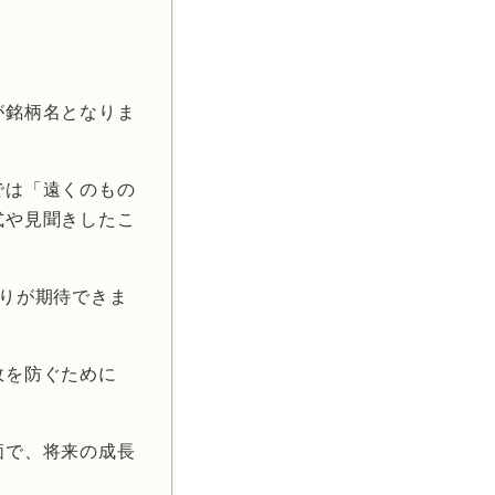
が銘柄名となりま
では「遠くのもの
式や見聞きしたこ
りが期待できま
敗を防ぐために
価で、将来の成長