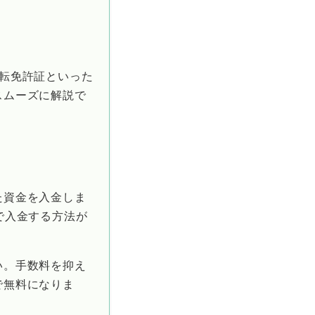
転免許証といった
スムーズに解説で
た資金を入金しま
で入金する方法が
い。手数料を抑え
で無料になりま