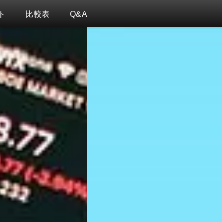
ト
比較表
Q&A