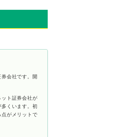
証券会社です。開
。
ネット証券会社が
が多くいます。初
る点がメリットで